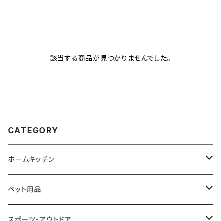
該当する商品が見つかりませんでした。
CATEGORY
ホームキッチン
ビーズクッション
ペット用品
ビーズクッション本体
ゲーミングチェア
猫用品
スポーツ・アウトドア