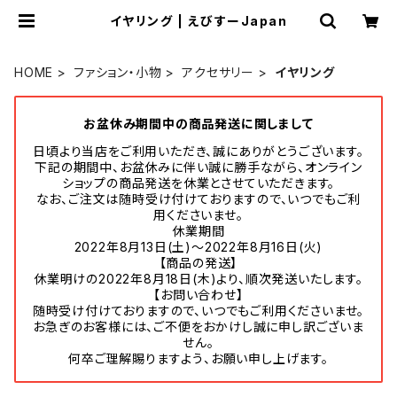
イヤリング | えびすーJapan
HOME
ファション・小物
アクセサリー
イヤリング
お盆休み期間中の商品発送に関しまして
日頃より当店をご利用いただき、誠にありがとうございます。
下記の期間中、お盆休みに伴い誠に勝手ながら、オンライン
ショップの商品発送を休業とさせていただきます。
なお、ご注文は随時受け付けておりますので、いつでもご利
用くださいませ。
休業期間
2022年8月13日(土)～2022年8月16日(火)
【商品の発送】
休業明けの2022年8月18日(木)より、順次発送いたします。
【お問い合わせ】
随時受け付けておりますので、いつでもご利用くださいませ。
お急ぎのお客様には、ご不便をおかけし誠に申し訳ございま
せん。
何卒ご理解賜りますよう、お願い申し上げます。