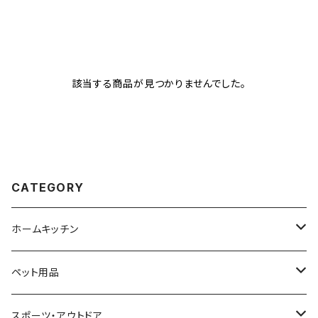
該当する商品が見つかりませんでした。
CATEGORY
ホームキッチン
ビーズクッション
ペット用品
ビーズクッション本体
ゲーミングチェア
猫用品
スポーツ・アウトドア