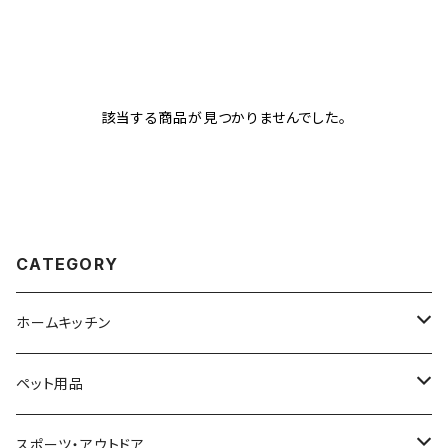
該当する商品が見つかりませんでした。
CATEGORY
ホームキッチン
ビーズクッション
ペット用品
ビーズクッション本体
ゲーミングチェア
猫用品
スポーツ・アウトドア