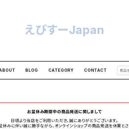
えびすーJapan
ABOUT
BLOG
CATEGORY
CONTACT
お盆休み期間中の商品発送に関しまして
日頃より当店をご利用いただき、誠にありがとうございます。
盆休みに伴い誠に勝手ながら、オンラインショップの商品発送を休業とさ