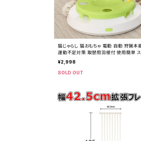
猫じゃらし 猫おもちゃ 電動 自動 狩猟本
運動不足対策 取替用羽根付 使用簡単 ス
ス解消 グリーン 日本語取扱説明書付
¥2,998
SOLD OUT