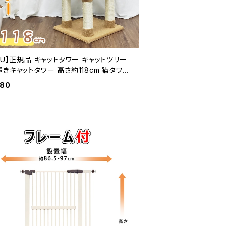
KU】正規品 キャットタワー キャットツリー
きキャットタワー 高さ約118cm 猫タワー
ハウス キャットランド 安定性抜群 多頭飼
480