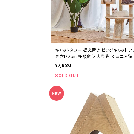
キャットタワー 据え置き ビッグキャットツ
高さ177cm 多頭飼う 大型猫 ジュニア猫
向け ハンモック付き トンネル おもちゃ 
¥7,980
ュ 組立簡単 安定性抜群
SOLD OUT