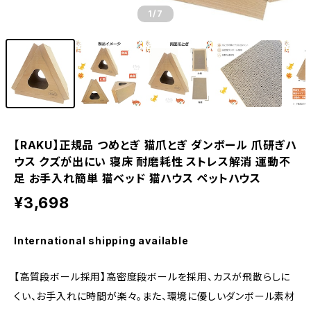
1
/7
【RAKU】正規品 つめとぎ 猫爪とぎ ダンボール 爪研ぎハ
ウス クズが出にい 寝床 耐磨耗性 ストレス解消 運動不
足 お手入れ簡単 猫ベッド 猫ハウス ペットハウス
¥3,698
International shipping available
【高質段ボール採用】高密度段ボールを採用、カスが飛散らしに
くい、お手入れに時間が楽々。また、環境に優しいダンボール素材