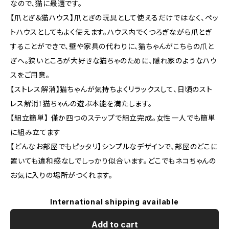
なので、猫に最適です。
【爪とぎ＆猫ハウス】爪とぎの玩具として使えるだけではなく、ペッ
トハウスとしてもよく使えます。ハウス内でくつろぎながら爪とぎ
することができで、壁や家具の代わりに、猫ちゃんがこちらの爪と
ぎへ。狭いところが大好きな猫ちゃのために、隠れ家のようなハウ
スをご用意。
【ストレス解消】猫ちゃんが気持ちよくリラックスして、日頃のスト
レス解消！猫ちゃんの遊ぶ本能を満たします。
【組立簡単】 僅か四つのステップで組立完成。女性一人でも簡単
に組み立てます
【どんなお部屋でもピッタリ】シンプルなデザインで、部屋のどこに
置いても違和感なしでしっかり似合います。どこでもネコちゃんの
お気に入りの場所がつくれます。
International shipping available
Add to cart