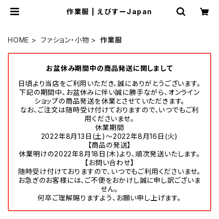
作業服 | えびすーJapan
HOME
ファション・小物
作業服
お盆休み期間中の商品発送に関しまして
日頃より当店をご利用いただき、誠にありがとうございます。
下記の期間中、お盆休みに伴い誠に勝手ながら、オンライン
ショップの商品発送を休業とさせていただきます。
なお、ご注文は随時受け付けておりますので、いつでもご利
用くださいませ。
休業期間
2022年8月13日(土)～2022年8月16日(火)
【商品の発送】
休業明けの2022年8月18日(木)より、順次発送いたします。
【お問い合わせ】
随時受け付けておりますので、いつでもご利用くださいませ。
お急ぎのお客様には、ご不便をおかけし誠に申し訳ございま
せん。
何卒ご理解賜りますよう、お願い申し上げます。