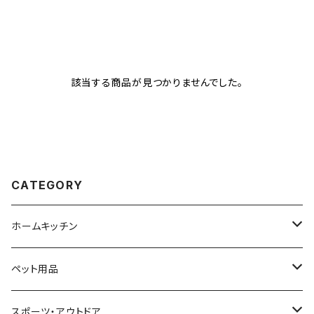
該当する商品が見つかりませんでした。
CATEGORY
ホームキッチン
ビーズクッション
ペット用品
ビーズクッション本体
ゲーミングチェア
猫用品
スポーツ・アウトドア