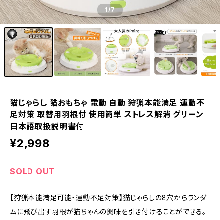
1
/7
猫じゃらし 猫おもちゃ 電動 自動 狩猟本能満足 運動不
足対策 取替用羽根付 使用簡単 ストレス解消 グリーン
日本語取扱説明書付
¥2,998
SOLD OUT
【狩猟本能満足可能・運動不足対策】猫じゃらしの8穴からランダ
ムに飛び出す羽根が猫ちゃんの興味を引き付けることができる。